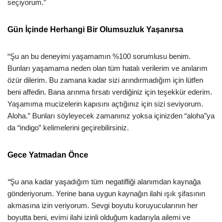
seçiyorum.”
Gün İçinde Herhangi Bir Olumsuzluk Yaşanırsa
“Şu an bu deneyimi yaşamamın %100 sorumlusu benim.
Bunları yaşamama neden olan tüm hatalı verilerim ve anılarım
özür dilerim. Bu zamana kadar sizi arındırmadığım için lütfen
beni affedin. Bana arınma fırsatı verdiğiniz için teşekkür ederim.
Yaşamıma mucizelerin kapısını açtığınız için sizi seviyorum.
Aloha.” Bunları söyleyecek zamanınız yoksa içinizden “aloha”ya
da “indigo” kelimelerini geçirebilirsiniz.
Gece Yatmadan Önce
“
Şu ana kadar yaşadığım tüm negatifliği alanımdan kaynağa
gönderiyorum. Yerine bana uygun kaynağın ilahi ışık şifasının
akmasına izin veriyorum. Sevgi boyutu koruyucularının her
boyutta beni, evimi ilahi izinli olduğum kadarıyla ailemi ve