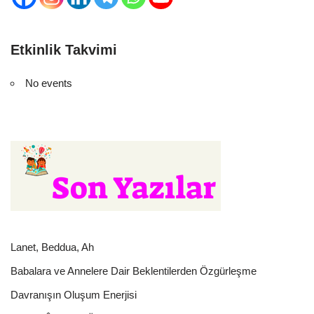
Etkinlik Takvimi
No events
Lanet, Beddua, Ah
Babalara ve Annelere Dair Beklentilerden Özgürleşme
Davranışın Oluşum Enerjisi