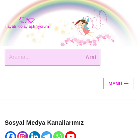
İçeriğe
geç
Hayatı Kolaylaştırıyorum
Ara!
MENÜ
Sosyal Medya Kanallarımız