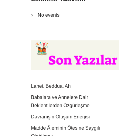
No events
Lanet, Beddua, Ah
Babalara ve Annelere Dair
Beklentilerden Özgürleşme
Davranışın Oluşum Enerjisi
Madde Âleminin Ötesine Saygılı