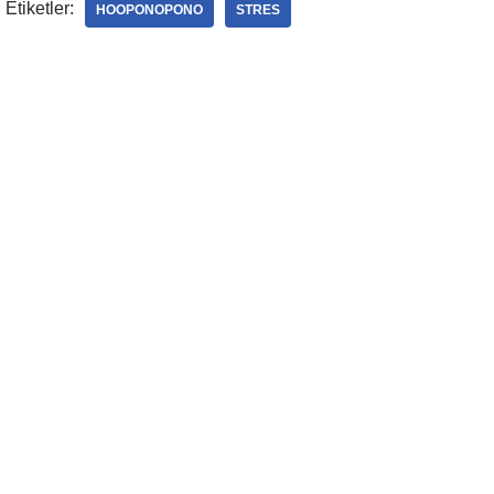
Etiketler:
HOOPONOPONO
STRES