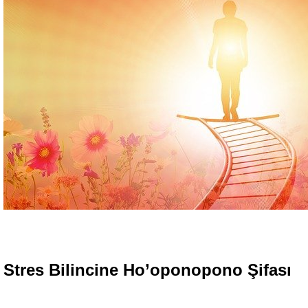
Stres Bilincine Ho’oponopono Şifası