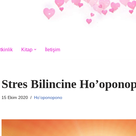
tkinlik
Kitap
İletişim
Stres Bilincine Ho’oponop
15 Ekim 2020
Ho'oponopono