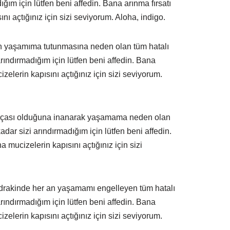
ğım için lütfen beni affedin. Bana arınma fırsatı
nı açtığınız için sizi seviyorum. Aloha, indigo.
inin yaşamıma tutunmasına neden olan tüm hatalı
rındırmadığım için lütfen beni affedin. Bana
zelerin kapısını açtığınız için sizi seviyorum.
parçası olduğuna inanarak yaşamama neden olan
dar sizi arındırmadığım için lütfen beni affedin.
 mucizelerin kapısını açtığınız için sizi
 idrakinde her an yaşamamı engelleyen tüm hatalı
rındırmadığım için lütfen beni affedin. Bana
zelerin kapısını açtığınız için sizi seviyorum.