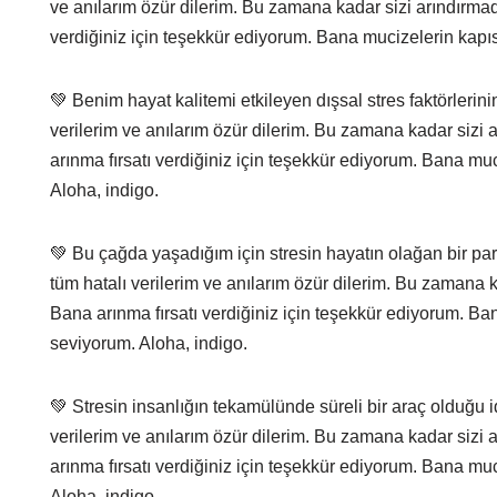
ve anılarım özür dilerim. Bu zamana kadar sizi arındırmadı
verdiğiniz için teşekkür ediyorum. Bana mucizelerin kapısı
💚 Benim hayat kalitemi etkileyen dışsal stres faktörler
verilerim ve anılarım özür dilerim. Bu zamana kadar sizi a
arınma fırsatı verdiğiniz için teşekkür ediyorum. Bana muci
Aloha, indigo.
💚 Bu çağda yaşadığım için stresin hayatın olağan bir 
tüm hatalı verilerim ve anılarım özür dilerim. Bu zamana ka
Bana arınma fırsatı verdiğiniz için teşekkür ediyorum. Bana
seviyorum. Aloha, indigo.
💚 Stresin insanlığın tekamülünde süreli bir araç olduğu
verilerim ve anılarım özür dilerim. Bu zamana kadar sizi a
arınma fırsatı verdiğiniz için teşekkür ediyorum. Bana muci
Aloha, indigo.