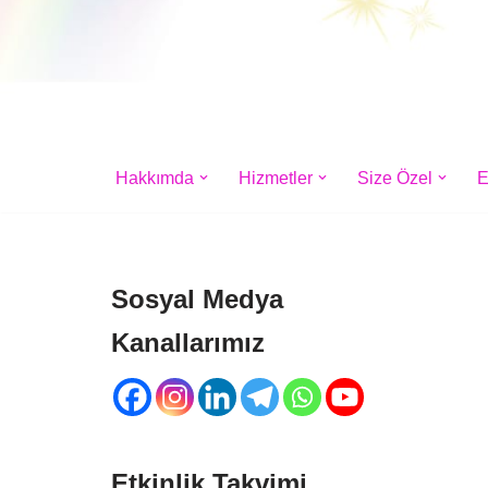
Hakkımda
Hizmetler
Size Özel
E
Sosyal Medya
Kanallarımız
Etkinlik Takvimi