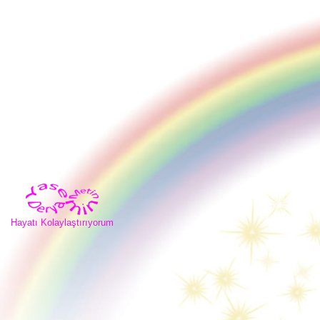
İçeriğe
geç
Hayatı Kolaylaştırıyorum